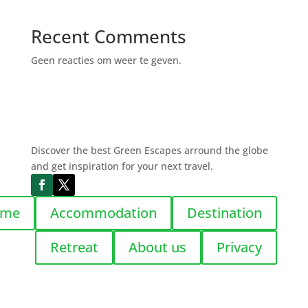
Recent Comments
Geen reacties om weer te geven.
Discover the best Green Escapes arround the globe
and get inspiration for your next travel.
ome
Accommodation
Destination
Retreat
About us
Privacy